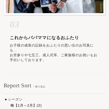
03
これからパパママになるおふたり
お子様の成長の記録をおふたりの思い出のお写真に
も…
お宮参りや七五三、成人式等、ご家族様のお祝いもお
手伝いしております。
Report Sort
/ 絞り込む
シーズン
梅【1月～2月】(2)