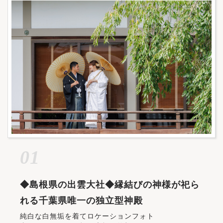
01
◆島根県の出雲大社◆縁結びの神様が祀ら
れる千葉県唯一の独立型神殿
純白な白無垢を着てロケーションフォト