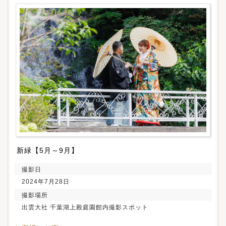
新緑【5月～9月】
撮影日
2024年7月28日
撮影場所
出雲大社 千葉湖上殿庭園館内撮影スポット