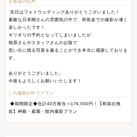
お客様のお声
先日はフォトウェディングありがとうございました！
素敵な日本閣さんの雰囲気の中で、和装姿での撮影が凄く
楽しかったです！
ギリギリの予約となってしまいましたが
相原さんやスタッフさんのお陰で
思い出に残る写真を撮ることができ本当に感謝しておりま
す。
ありがとうございました。
今後もよろしくお願いいたします！
この撮影が叶うプラン
◆期間限定◆合計40万相当⇒176,000円！【和装白無
垢】神殿・庭園・館内撮影プラン