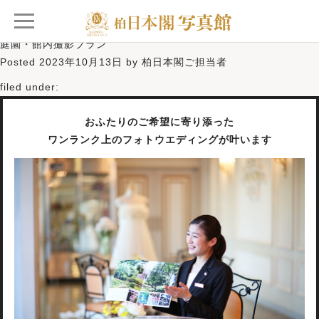
◆期間限定◆合計40万相当⇒176,000円！【和装白無垢】神殿・
庭園・館内撮影プラン
Posted
2023年10月13日
by
柏日本閣ご担当者
filed under:
おふたりのご希望に寄り添った
ワンランク上のフォトウエディングが叶います