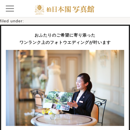
Posted
2023年9月27日
by
柏日本閣ご担当者
filed under:
おふたりのご希望に寄り添った
ワンランク上のフォトウエディングが叶います