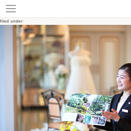
Posted
2023年9月27日
by
柏日本閣ご担当者
filed under: