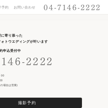
学予約
お問い合わせ
望に寄り添った
フォトウエディングが叶います
予約申込受付中
00
00
の場合は営業)
撮影予約