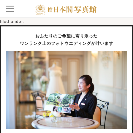
Posted
2023年9月27日
by
柏日本閣ご担当者
filed under:
おふたりのご希望に寄り添った
ワンランク上のフォトウエディングが叶います