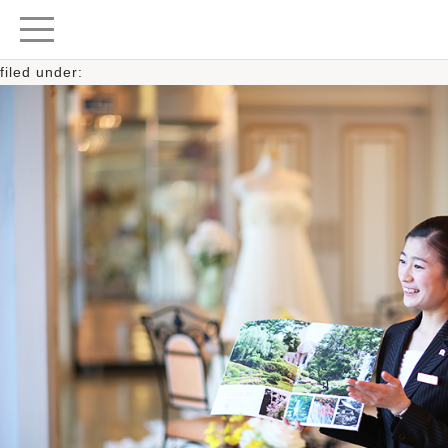
Posted
2023年9月27日
by
柏日本閣ご担当者
filed under: