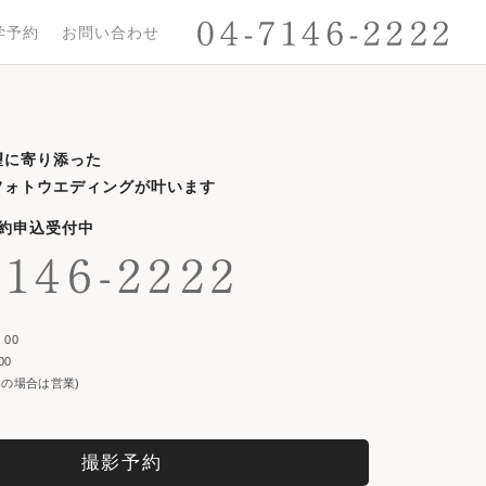
学予約
お問い合わせ
望に寄り添った
フォトウエディングが叶います
予約申込受付中
00
00
の場合は営業)
撮影予約