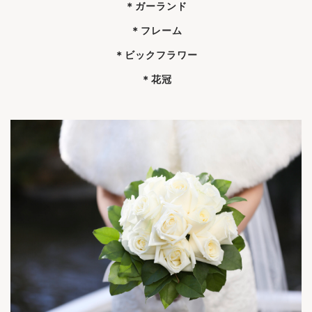
＊ガーランド
＊フレーム
＊ビックフラワー
＊花冠