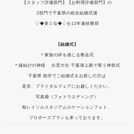
【スタッフ評価部門】【お料理評価部門】の
2部門で千葉県の総合結婚式場
◇◆第
１位
◆◇を12年連続獲得
【結婚式】
＊家族の絆を感じる教会式
＊縁結びの神様 出雲大社 千葉湖上殿で誓う神前式
千葉県 柏市でご結婚式をお探しの方は
是非、ブライダルフェアにお越しください。
写真婚（フォトウエディング）
柏レイソルスタジアムロケーションフォト、
プロポーズプランも承っております。