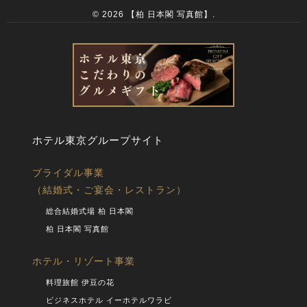
© 2026 【柏 日本閣 写真館】.
ホテル東京グループサイト
ブライダル事業
（結婚式・ご宴会・レストラン）
総合結婚式場 柏 日本閣
柏 日本閣 写真館
ホテル・リゾート事業
料理旅館 伊豆の花
ビジネスホテル イーホテルワラビ