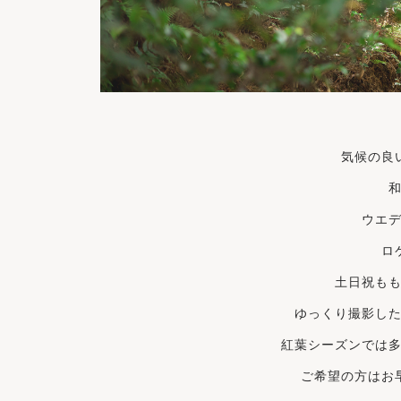
気候の良
ウエ
ロ
土日祝も
ゆっくり撮影し
紅葉シーズンでは
ご希望の方はお