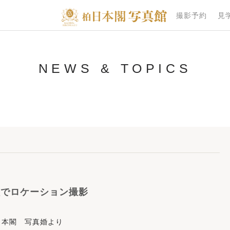
撮影予約
見
NEWS & TOPICS
秋でロケーション撮影
日本閣 写真婚より