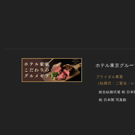
ホテル東京グルー
ブライダル事業
（結婚式・ご宴会・レ
総合結婚式場 柏 日本
柏 日本閣 写真館