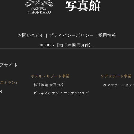
お問い合わせ
|
プライバシーポリシー
|
採用情報
© 2026 【柏 日本閣 写真館】.
プサイト
ホテル・リゾート事業
ケアサポート事業
ストラン）
料理旅館 伊豆の花
ケアサポートセン
閣
ビジネスホテル イーホテルワラビ