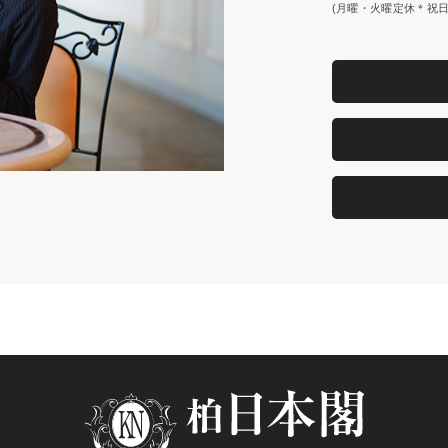
(月曜・火曜定休＊祝日