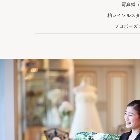
写真婚
柏レイソルス
プロポーズ