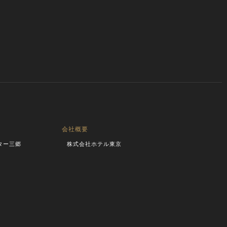
会社概要
ター三郷
株式会社ホテル東京