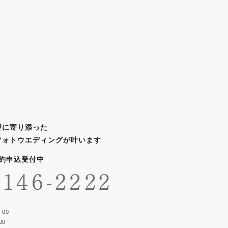
望に寄り添った
フォトウエディングが叶います
予約申込受付中
00
00