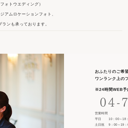
（フォトウエディング）
タジアムロケーションフォト、
プランも承っております。
おふたりのご希
ワンランク上の
※24時間WEB
営業時間
平日 10：00～18：
土日祝 9：00～19：