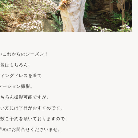
いこれからのシーズン！
和装はもちろん、
ディングドレスを着て
ケーション撮影。
もちろん撮影可能ですが、
たい方には平日が
おすすめ
です。
多数ご予約を頂いておりますので、
早めにお問合せくださいませ。