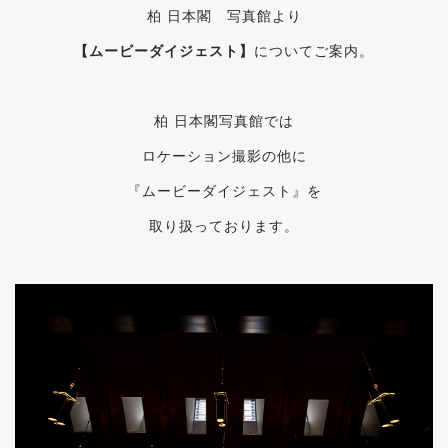
柏 日本閣 写真館より
【ムービーダイジェスト】
についてご案内。
柏 日本閣写真館では
ロケーション撮影の他に
『ムービーダイジェスト』を
取り扱っております。