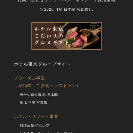
© 2026 【柏 日本閣 写真館】.
ホテル東京グループサイト
ブライダル事業
（結婚式・ご宴会・レストラン）
総合結婚式場 柏 日本閣
柏 日本閣 写真館
ホテル・リゾート事業
料理旅館 伊豆の花